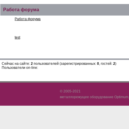
Работа форума
Работа форума
test
test
Сейчас на сайте:
2
пользователей (зарегистрированных:
0
, гостей:
2
)
Пользователи on-line:
© 2005-2021
металлорежущее оборудование Optimum, 