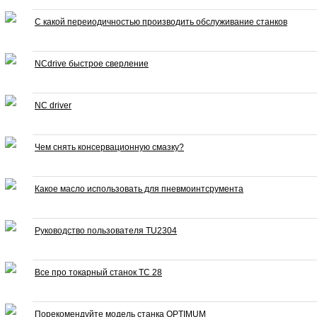
С какой переиодичностью производить обслуживание станков
NCdrive быстрое сверление
NC driver
Чем снять консервационную смазку?
Какое масло использовать для пневмоинтсрумента
Руководство пользователя TU2304
Все про токарный станок ТС 28
Порекомендуйте модель станка OPTIMUM