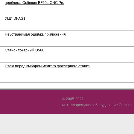
проблема Optimum BF20L CNC Pro
УЦИ DPA 21
Неустранимая ошибка приложения
Станок токарный D560
Стою перед выбором мелкого фрезерного станка
© 2005-2021
металлорежущее оборудование Optimum, 