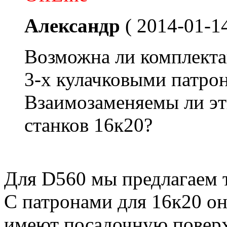
Александр
( 2014-01-14
Возможна ли комплекта
3-х кулачковыми патро
Взаимозаменяемы ли эт
станков 16к20?
Для D560 мы предлагаем т
С патронами для 16к20 он
имеют посадочную поверх