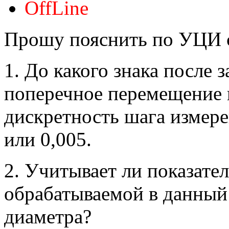
OffLine
Прошу пояснить по УЦИ ст
1. До какого знака после 
поперечное перемещение к
дискретность шага измере
или 0,005.
2. Учитывает ли показате
обрабатываемой в данный
диаметра?