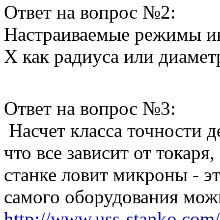
Ответ на вопрос №2:
Настраиваемые режимы ин
X как радиуса или диамет
Ответ на вопрос №3:
Насчет класса точности д
что все зависит от токаря
станке ловит микроны - эт
самого оборудования можн
http://www.uss-stanko.com/