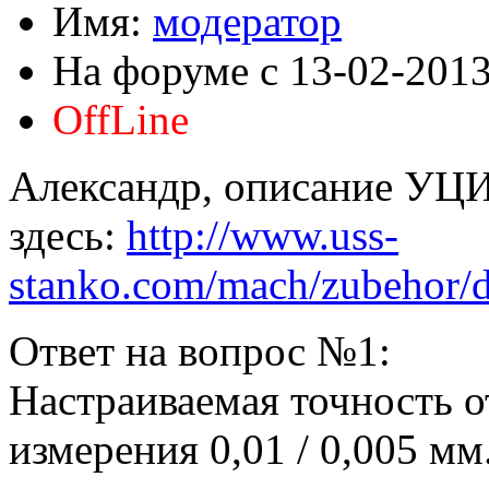
Имя:
модератор
На форуме с 13-02-201
OffLine
Александр, описание УЦ
здесь:
http://www.uss-
stanko.com/mach/zubehor/
Ответ на вопрос №1:
Настраиваемая точность 
измерения 0,01 / 0,005 мм