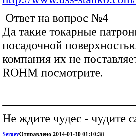
Ответ на вопрос №4
Да такие токарные патро
посадочной поверхностью 
компания их не поставляе
ROHM посмотрите.
———————————
Не ждите чудес - чудите 
Sergey
Отправлено
2014-01-30 01:10:38