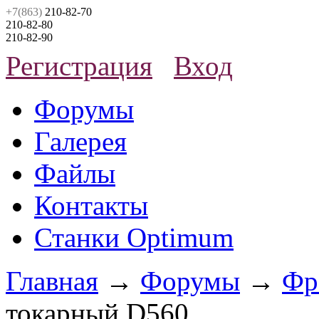
+7(863)
210-82-70
210-82-80
210-82-90
Регистрация
Вход
Форумы
Галерея
Файлы
Контакты
Станки Optimum
Главная
→
Форумы
→
Фр
токарный D560