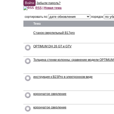
Забыли пароль?
RSS
|
Новая тема
сортировать по
порядок
Тема
Станок сверлильный B17pro
OPTIMUM DH 26 GT и GTV
Толщина стенки колонны: сравнение модели OPTIMUM
инструкция к B23Pro в электронном виде
корончатое сверление
корончатое сверление