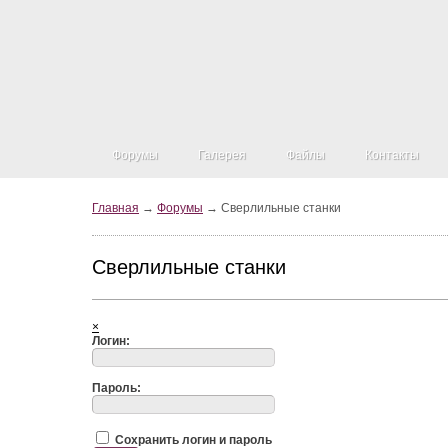
Форумы
Галерея
Файлы
Контакты
Главная
→
Форумы
→ Сверлильные станки
Сверлильные станки
×
Логин:
Пароль:
Сохранить логин и пароль