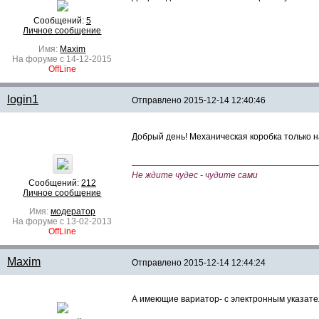
Сообщений:
5
Личное сообщение
Имя:
Maxim
На форуме с 14-12-2015
OffLine
login1
Отправлено
2015-12-14 12:40:46
Добрый день! Механическая коробка только 
—————————————————————
Не ждите чудес - чудите сами
Сообщений:
212
Личное сообщение
Имя:
модератор
На форуме с 13-02-2013
OffLine
Maxim
Отправлено
2015-12-14 12:44:24
А имеющие вариатор- с электронным указат