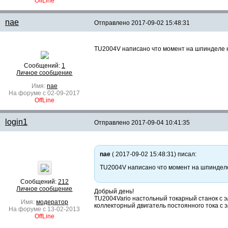
OffLine
nae
Отправлено
2017-09-02 15:48:31
TU2004V написано что момент на шпинделе не
Сообщений:
1
Личное сообщение
Имя:
nae
На форуме с 02-09-2017
OffLine
login1
Отправлено
2017-09-04 10:41:35
nae
( 2017-09-02 15:48:31) писал:
TU2004V написано что момент на шпинделе 
Сообщений:
212
Личное сообщение
Добрый день!
TU2004Vario настольный токарный станок с э
Имя:
модератор
коллекторный двигатель постоянного тока с
На форуме с 13-02-2013
OffLine