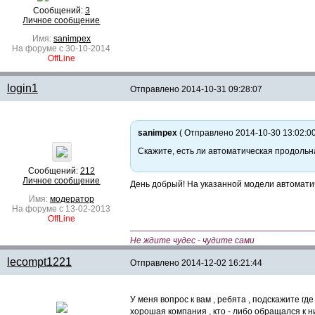
Сообщений:
3
Личное сообщение
Имя:
sanimpex
На форуме с 30-10-2014
OffLine
login1
Отправлено
2014-10-31 09:28:07
sanimpex
( Отправлено 2014-10-30 13:02:00
Скажите, есть ли автоматическая продольна
Сообщений:
212
Личное сообщение
День добрый! На указанной модели автоматич
Имя:
модератор
На форуме с 13-02-2013
OffLine
—————————————————————
Не ждите чудес - чудите сами
lecompt1221
Отправлено
2014-12-02 16:21:44
У меня вопрос к вам , ребята , подскажите г
хорошая компания , кто - либо обращался к н