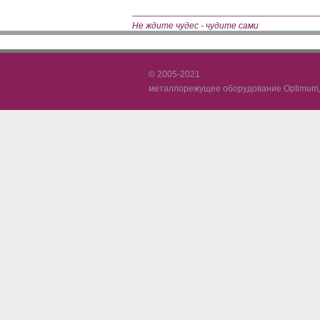
—————————————————————
Не ждите чудес - чудите сами
© 2005-2021
металлорежущее оборудование Optimum, 