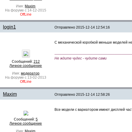
Имя:
Maxim
На форуме с 14-12-2015
OffLine
login1
Отправлено
2015-12-14 12:54:16
С механической коробкой меньше моделей не
—————————————————————
Не ждите чудес - чудите сами
Сообщений:
212
Личное сообщение
Имя:
модератор
На форуме с 13-02-2013
OffLine
Maxim
Отправлено
2015-12-14 12:58:26
Все модели с вариатором имеют дисплей ча
Сообщений:
5
Личное сообщение
Имя:
Maxim