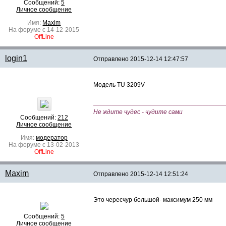
Сообщений:
5
Личное сообщение
Имя:
Maxim
На форуме с 14-12-2015
OffLine
login1
Отправлено
2015-12-14 12:47:57
Модель TU 3209V
—————————————————————
Не ждите чудес - чудите сами
Сообщений:
212
Личное сообщение
Имя:
модератор
На форуме с 13-02-2013
OffLine
Maxim
Отправлено
2015-12-14 12:51:24
Это чересчур большой- максимум 250 мм
Сообщений:
5
Личное сообщение