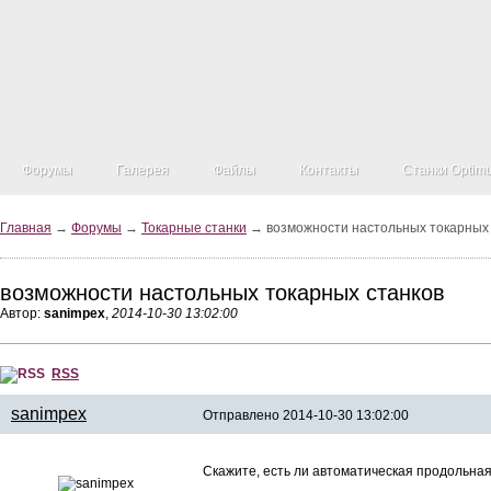
Форумы
Галерея
Файлы
Контакты
Станки Optim
Главная
→
Форумы
→
Токарные станки
→ возможности настольных токарных 
возможности настольных токарных станков
Автор:
sanimpex
,
2014-10-30 13:02:00
RSS
sanimpex
Отправлено 2014-10-30 13:02:00
Скажите, есть ли автоматическая продольная 