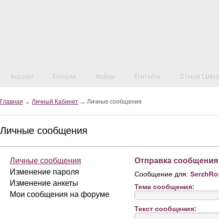
Форумы
Галерея
Файлы
Контакты
Станки Optim
Главная
→
Личный Кабинет
→ Личные сообщения
Личные сообщения
Личные сообщения
Отправка сообщения
Изменение пароля
Сообщение для:
SerzhRo
Изменение анкеты
Тема сообщения:
Мои сообщения на форуме
Текст сообщения: