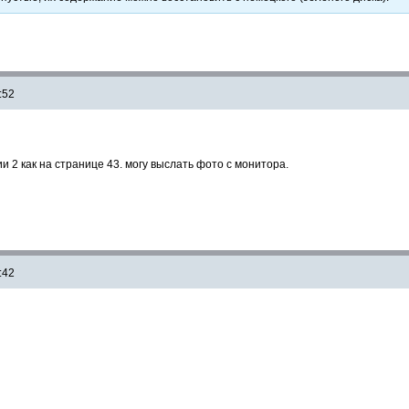
:52
и 2 как на странице 43. могу выслать фото с монитора.
:42