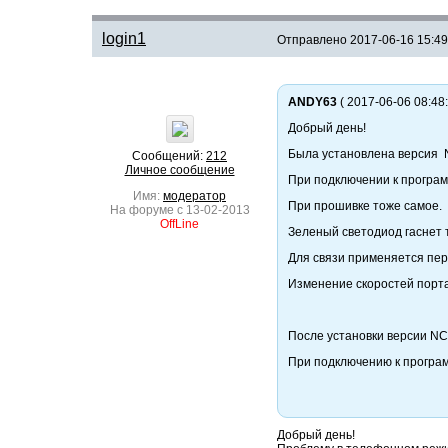
login1
Отправлено
2017-06-16 15:49
ANDY63
( 2017-06-06 08:48:
Добрый день!
Была установлена версия NC
Сообщений:
212
Личное сообщение
При подключении к програме
Имя:
модератор
При прошивке тоже самое.
На форуме с 13-02-2013
OffLine
Зеленый светодиод гаснет 
Для связи применяется пер
Изменение скоростей порта
После установки версии NCd
При подключению к програм
Добрый день!