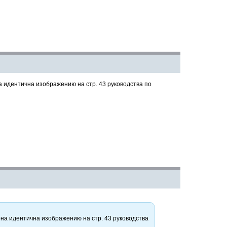
а идентична изображению на стр. 43 руководства по
она идентична изображению на стр. 43 руководства