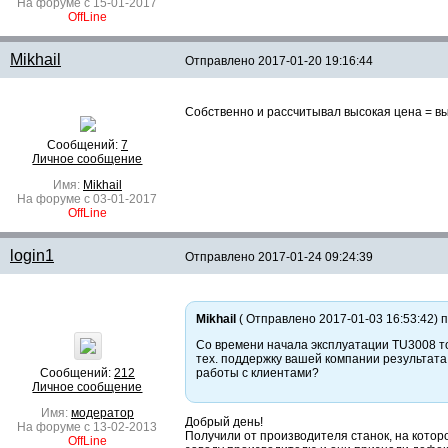
На форуме с 15-01-2017
OffLine
Mikhail
Отправлено
2017-01-20 19:16:44
Собственно и рассчитывал высокая цена = выс
Сообщений:
7
Личное сообщение
Имя:
Mikhail
На форуме с 03-01-2017
OffLine
login1
Отправлено
2017-01-24 09:24:39
Mikhail
( Отправлено 2017-01-03 16:53:42) п
Со времени начала эксплуатации TU3008 то
тех. поддержку вашей компании результата
Сообщений:
212
работы с клиентами?
Личное сообщение
Имя:
модератор
Добрый день!
На форуме с 13-02-2013
Получили от производителя станок, на кото
OffLine