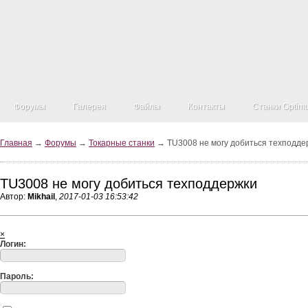
Форумы
Галерея
Файлы
Контакты
Станки Optim
Главная
→
Форумы
→
Токарные станки
→ TU3008 не могу добиться техподде
TU3008 не могу добиться техподдержки
Автор:
Mikhail
,
2017-01-03 16:53:42
×
Логин:
Пароль: