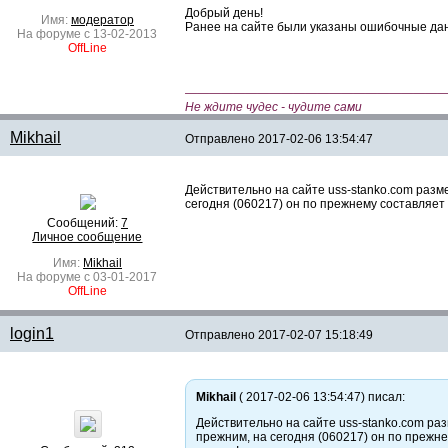
Добрый день!
Имя:
модератор
Ранее на сайте были указаны ошибочные дан
На форуме с 13-02-2013
OffLine
—————————————————————
Не ждите чудес - чудите сами
Mikhail
Отправлено
2017-02-06 13:54:47
Действительно на сайте
uss-stanko.com
разме
сегодня (060217) он по прежнему составляет
Сообщений:
7
Личное сообщение
Имя:
Mikhail
На форуме с 03-01-2017
OffLine
login1
Отправлено
2017-02-07 15:18:49
Mikhail
( 2017-02-06 13:54:47) писал:
Действительно на сайте
uss-stanko.com
раз
прежним, на сегодня (060217) он по прежн