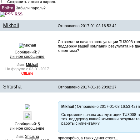
Сохранить логин и пароль
Забыли пароль?
RSS
Mikhail
Отправлено 2017-01-03 16:53:42
Со времени начала эксплуатации TU3008 толь
поддержку вашей компании результата не дае
клиентами?
Сообщений:
7
Личное сообщение
Имя:
Mikhail
На форуме с 03-01-2017
OffLine
Shtusha
Отправлено
2017-01-16 20:02:27
Mikhail
( Отправлено 2017-01-03 16:53:42) п
Со времени начала эксплуатации TU3008 то
тех. поддержку вашей компании результата
работы с клиентами?
Сообщений:
5
Личное сообщение
Имя:
Shtusha
прискорбно, а таких денег стоит...