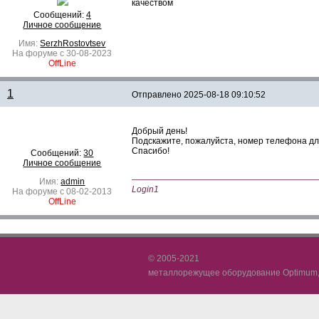
качеством
Сообщений:
4
Личное сообщение
Имя:
SerzhRostovtsev
На форуме с 30-08-2023
OffLine
1
Отправлено
2025-08-18 09:10:52
Добрый день!
Подскажите, пожалуйста, номер телефона дл
Спасибо!
Сообщений:
30
Личное сообщение
—————————————————————
Имя:
admin
Login1
На форуме с 08-02-2013
OffLine
© 2005-2021
металлорежущее оборудование Optimum, 