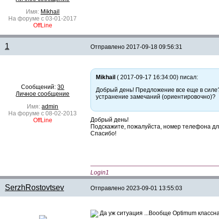
Имя:
Mikhail
На форуме с 03-01-2017
OffLine
1
Отправлено
2017-09-18 09:56:31
Mikhail
( 2017-09-17 16:34:00) писал:
Сообщений:
30
Добрый день! Предложение все еще в силе? 
Личное сообщение
устранение замечаний (ориентировочно)?
Имя:
admin
На форуме с 08-02-2013
Добрый день!
OffLine
Подскажите, пожалуйста, номер телефона дл
Спасибо!
—————————————————————
Login1
SerzhRostovtsev
Отправлено
2023-09-01 13:55:03
Да уж ситуация ...Вообще Optimum классна