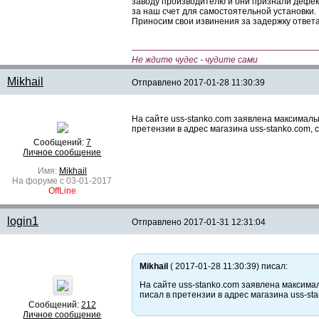
заводу производителю и они признали дефект
за наш счет для самостоятельной установки.
Приносим свои извинения за задержку ответа
—————————————————————
Не ждите чудес - чудите сами
Mikhail
Отправлено
2017-01-28 11:30:39
На сайте uss-stanko.com заявлена максималь
претензии в адрес магазина uss-stanko.com,
Сообщений:
7
Личное сообщение
Имя:
Mikhail
На форуме с 03-01-2017
OffLine
login1
Отправлено
2017-01-31 12:31:04
Mikhail
( 2017-01-28 11:30:39) писал:
На сайте uss-stanko.com заявлена максима
писал в претензии в адрес магазина uss-s
Сообщений:
212
Личное сообщение