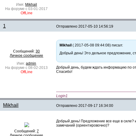
Имя:
Mikhail
На форуме с 03-01-2017
OffLine
1
Отправлено
2017-05-10 14:56:19
Mikhail
( 2017-05-08 09:44:08) писал:
Сообщений:
30
Добрый день! Это дельное предложение, ст
Личное сообщение
Имя:
admin
Добрый день, будем ждать информацию по от
На форуме с 08-02-2013
Спасибо!
OffLine
—————————————————————
Login1
Mikhail
Отправлено
2017-09-17 16:34:00
Добрый день! Предложение все еще в силе? и
замечаний (ориентировочно)?
Сообщений:
7
Личное сообщение