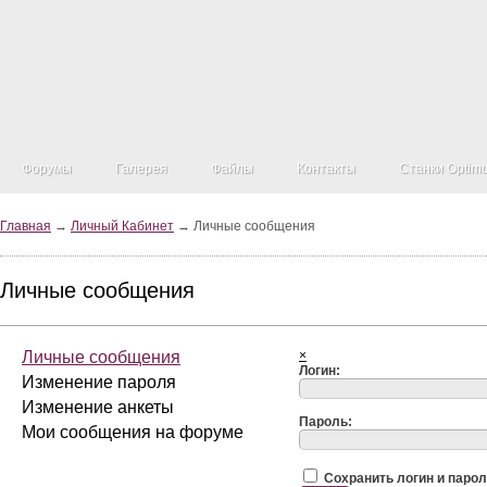
Форумы
Галерея
Файлы
Контакты
Станки Optim
Главная
→
Личный Кабинет
→ Личные сообщения
Личные сообщения
Личные сообщения
×
Логин:
Изменение пароля
Изменение анкеты
Пароль:
Мои сообщения на форуме
Сохранить логин и паро