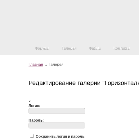
Форумы
Галерея
Файлы
Контакты
Главная
→ Галерея
Редактирование галерии "Горизонтал
×
Логин:
Пароль:
Сохранить логин и пароль