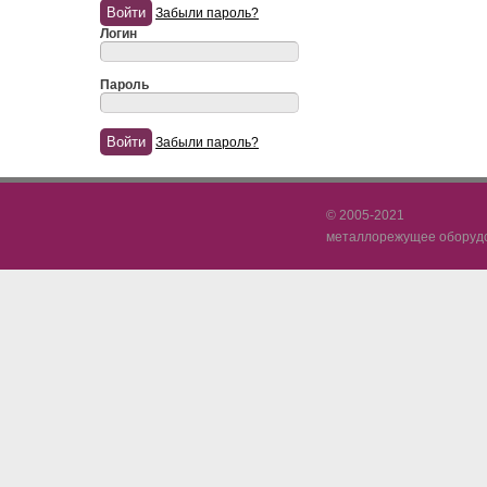
Забыли пароль?
Логин
Пароль
Забыли пароль?
© 2005-2021
металлорежущее оборудов