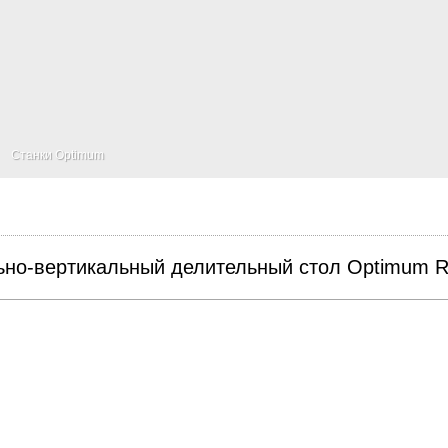
Станки Optimum
ьно-вертикальный делительный стол Optimum R