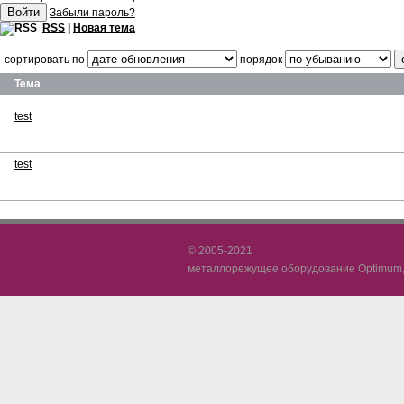
Забыли пароль?
RSS
|
Новая тема
сортировать по
порядок
Тема
test
test
© 2005-2021
металлорежущее оборудование Optimum, 