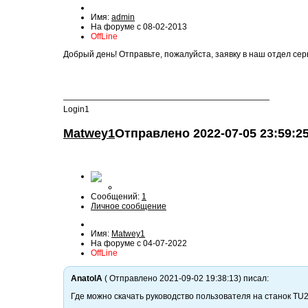
Имя:
admin
На форуме с 08-02-2013
OffLine
Добрый день! Отправьте, пожалуйста, заявку в наш отдел се
—————————————————————————
Login1
Matwey1
Отправлено
2022-07-05 23:59:2
Сообщений:
1
Личное сообщение
Имя:
Matwey1
На форуме с 04-07-2022
OffLine
AnatolA
( Отправлено 2021-09-02 19:38:13) писал:
Где можно скачать руководство пользователя на станок TU23