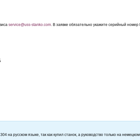
рвиса
service
@uss-stanko.com
. В заявке обязательно укажите серийный номер 
5
04 на русском языке, так как купил станок, а руководство только на немецком