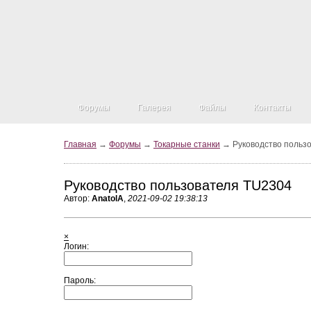
Форумы
Галерея
Файлы
Контакты
Главная
→
Форумы
→
Токарные станки
→ Руководство польз
Руководство пользователя TU2304
Автор:
AnatolA
,
2021-09-02 19:38:13
×
Логин:
Пароль: