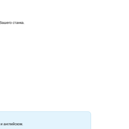
Вашего станка.
 и английском.