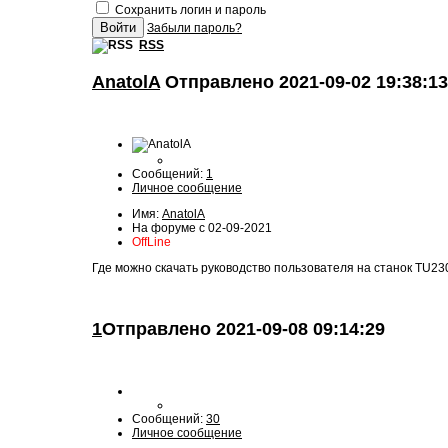
Сохранить логин и пароль
Забыли пароль?
RSS
AnatolA
Отправлено 2021-09-02 19:38:13
Сообщений:
1
Личное сообщение
Имя:
AnatolA
На форуме с 02-09-2021
OffLine
Где можно скачать руководство пользователя на станок TU2304
1
Отправлено
2021-09-08 09:14:29
Сообщений:
30
Личное сообщение