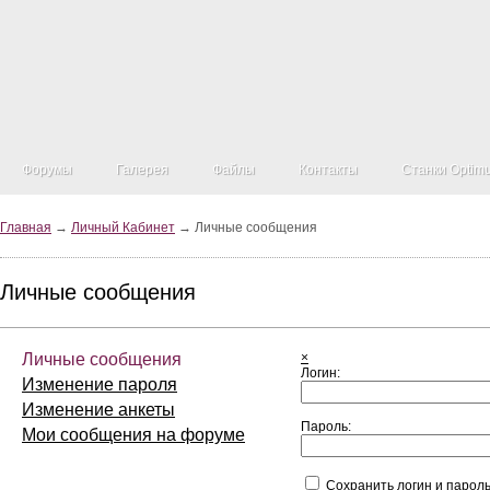
Форумы
Галерея
Файлы
Контакты
Станки Optim
Главная
→
Личный Кабинет
→ Личные сообщения
Личные сообщения
Личные сообщения
×
Логин:
Изменение пароля
Изменение анкеты
Пароль:
Мои сообщения на форуме
Сохранить логин и парол