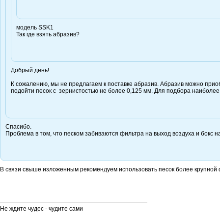
модель SSK1
Так где взять абразив?
Добрый день!
К сожалению, мы не предлагаем к поставке абразив. Абразив можно прио
подойти песок с зернистостью не более 0,125 мм. Для подбора наиболее
Спасибо.
Проблема в том, что песком забиваются фильтра на выход воздуха и бокс 
В связи свыше изложенным рекомендуем использовать песок более крупной ф
—————————————————————————
Не ждите чудес - чудите сами