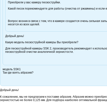
Приобрели у вас камеру пескоструйки.
Какой песок порекомендуете для работы (очистка от ржавчины) и если е
Вопрос возник в связи с тем, что в камере создается очень сильная за
несется из всех щелей.
Добрый день!
Какую модель пескоструйной камеры Вы приобрели?
Для пескоструйной камеры SSK 2, производитель рекомендует к использ
пескоструйной очистки аналогичной зернистости.
модель SSK1
Так где взять абразив?
Добрый день!
К сожалению, мы не предлагаем к поставке абразив. Абразив можно приобре
зернистостью не более 0,125 мм. Для подбора наиболее оптимальной фракци