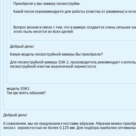
Приобрели у вас камеру пескоструйки.
Какой песок порекомендуете для работы (очистка от ржавчины) и если
Вопрос возник в связи с тем, что в камере создается очень сильная 
этого пыль несется из всех щелей.
Добрый день!
Какую модель пескоструйной камеры Вы приобрели?
Для пескоструйной камеры SSK 2, производитель рекомендует к исполь
пескоструйной очистки аналогичной зернистости.
модель SSK1
Так где взять абразив?
Добрый день!
К сожалению, мы не предлагаем к поставке абразив. Абразив можно приоб
песок с зернистостью не более 0,125 мм. Для подбора наиболее оптимальн