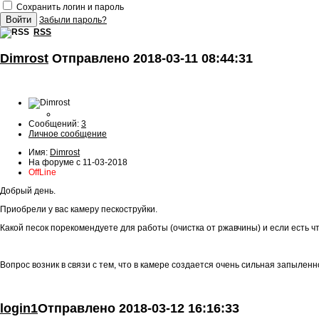
Сохранить логин и пароль
Забыли пароль?
RSS
Dimrost
Отправлено 2018-03-11 08:44:31
Сообщений:
3
Личное сообщение
Имя:
Dimrost
На форуме с 11-03-2018
OffLine
Добрый день.
Приобрели у вас камеру пескоструйки.
Какой песок порекомендуете для работы (очистка от ржавчины) и если есть ч
Вопрос возник в связи с тем, что в камере создается очень сильная запыленн
login1
Отправлено
2018-03-12 16:16:33