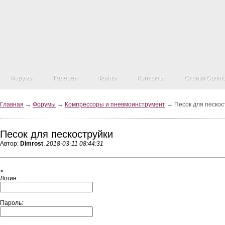
Форумы
Галерея
Файлы
Контакты
Станки Optim
Главная
→
Форумы
→
Компрессоры и пневмоинструмент
→ Песок для пескос
Песок для пескоструйки
Автор:
Dimrost
,
2018-03-11 08:44:31
×
Логин:
Пароль: