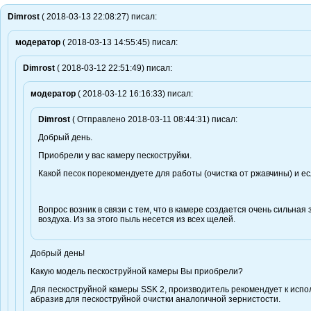
Dimrost
( 2018-03-13 22:08:27) писал:
модератор
( 2018-03-13 14:55:45) писал:
Dimrost
( 2018-03-12 22:51:49) писал:
модератор
( 2018-03-12 16:16:33) писал:
Dimrost
( Отправлено 2018-03-11 08:44:31) писал:
Добрый день.
Приобрели у вас камеру пескоструйки.
Какой песок порекомендуете для работы (очистка от ржавчины) и ес
Вопрос возник в связи с тем, что в камере создается очень сильна
воздуха. Из за этого пыль несется из всех щелей.
Добрый день!
Какую модель пескоструйной камеры Вы приобрели?
Для пескоструйной камеры SSK 2, производитель рекомендует к испо
абразив для пескоструйной очистки аналогичной зернистости.