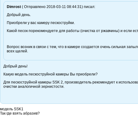
Dimrost
( Отправлено 2018-03-11 08:44:31) писал:
Добрый день.
Приобрели у вас камеру пескоструйки.
Какой песок порекомендуете для работы (очистка от ржавчины) и если ест
Вопрос возник в связи с тем, что в камере создается очень сильная запы
всех щелей.
Добрый день!
Какую модель пескоструйной камеры Вы приобрели?
Для пескоструйной камеры SSK 2, производитель рекомендует к использов
очистки аналогичной зернистости.
модель SSK1
Так где взять абразив?