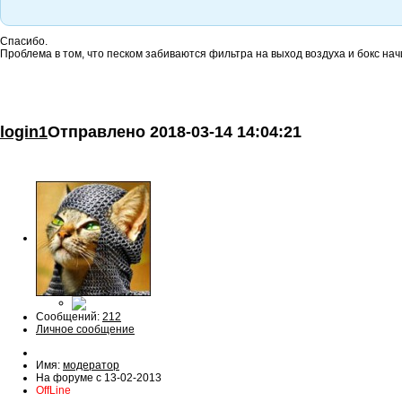
Спасибо.
Проблема в том, что песком забиваются фильтра на выход воздуха и бокс на
login1
Отправлено
2018-03-14 14:04:21
Сообщений:
212
Личное сообщение
Имя:
модератор
На форуме с 13-02-2013
OffLine