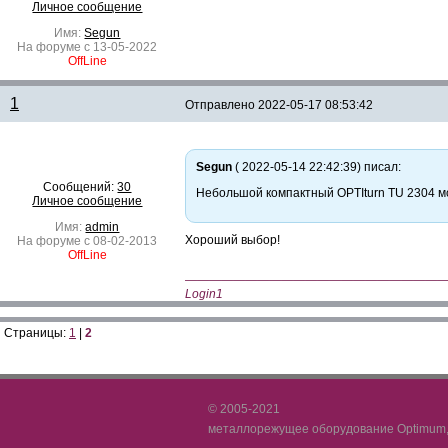
Личное сообщение
Имя:
Segun
На форуме с 13-05-2022
OffLine
1
Отправлено
2022-05-17 08:53:42
Segun
( 2022-05-14 22:42:39) писал:
Сообщений:
30
Небольшой компактный OPTIturn TU 2304 мо
Личное сообщение
Имя:
admin
Хороший выбор!
На форуме с 08-02-2013
OffLine
—————————————————————
Login1
Страницы:
1
|
2
© 2005-2021
металлорежущее оборудование Optimum, 