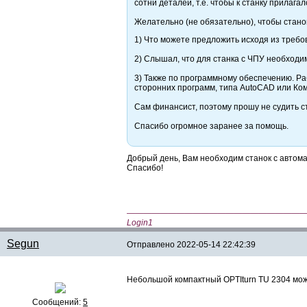
сотни деталей, т.е. чтобы к станку прилаг
Желательно (не обязательно), чтобы станок
1) Что можете предложить исходя из треб
2) Слышал, что для станка c ЧПУ необходи
3) Также по программному обеспечению. Ра
сторонних программ, типа AutoCAD или Ко
Сам финансист, поэтому прошу не судить ст
Спасибо огромное заранее за помощь.
Добрый день, Вам необходим станок с автома
Спасибо!
—————————————————————
Login1
Segun
Отправлено
2022-05-14 22:42:39
Небольшой компактный OPTIturn TU 2304 може
Сообщений:
5